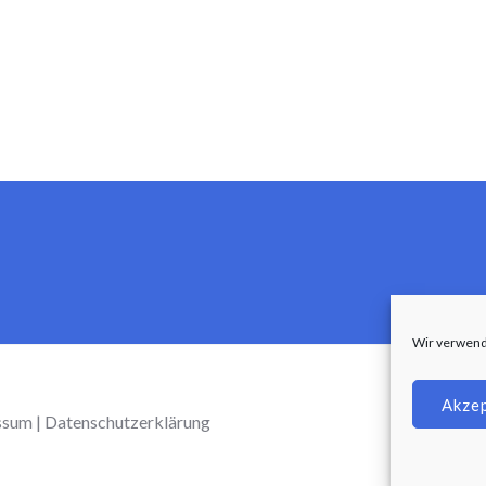
Wir verwend
Akze
ssum
|
Datenschutzerklärung