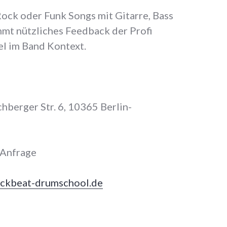
Rock oder Funk Songs mit Gitarre, Bass
t nützliches Feedback der Profi
el im Band Kontext.
hberger Str. 6, 10365 Berlin-
 Anfrage
ckbeat-drumschool.de