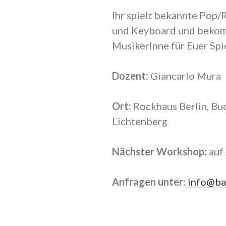
Ihr spielt bekannte Pop/
und Keyboard und bekomm
MusikerInne für Euer Spi
Dozent:
Giancarlo Mura
Ort:
Rockhaus Berlin, Buc
Lichtenberg
Nächster Workshop:
auf
Anfragen unter:
info@ba