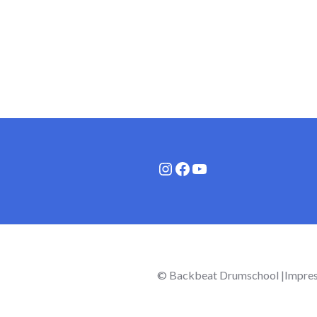
Instagram
Facebook
YouTube
© Backbeat Drumschool |
Impre